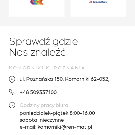
Sprawdź gdzie
Nas znaleźć
KOMORNIKI K. POZNANIA
ul. Poznańska 150, Komorniki 62-052,
+48 509337100
Godziny pracy biura
poniedzialek-piątek 8:00-16.00
sobota: nieczynne
e-mail: komorniki@ren-mat.pl