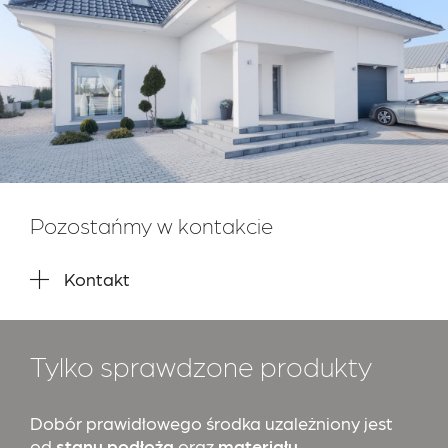
Pozostańmy w kontakcie
Kontakt
Tylko sprawdzone produkty
Dobór prawidłowego środka uzależniony jest
od
stanu podłoża
oraz
materiału