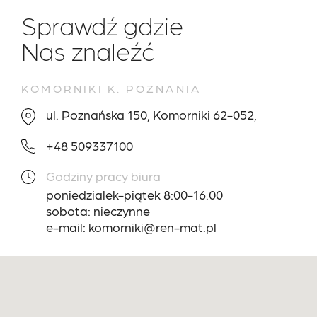
Sprawdź gdzie
Nas znaleźć
KOMORNIKI K. POZNANIA
ul. Poznańska 150, Komorniki 62-052,
+48 509337100
Godziny pracy biura
poniedzialek-piątek 8:00-16.00
sobota: nieczynne
e-mail: komorniki@ren-mat.pl