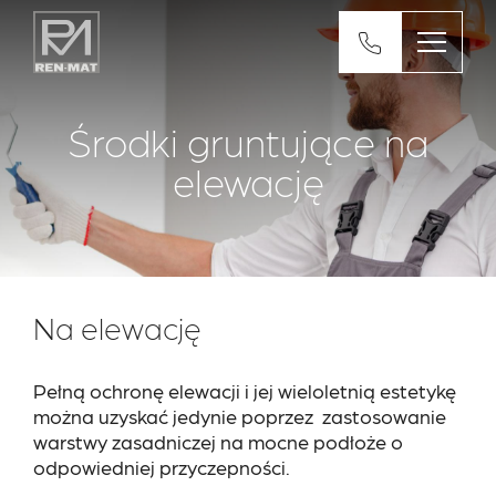
Środki gruntujące na
elewację
Na elewację
Pełną ochronę elewacji i jej wieloletnią estetykę
można uzyskać jedynie poprzez zastosowanie
warstwy zasadniczej na mocne podłoże o
odpowiedniej przyczepności.