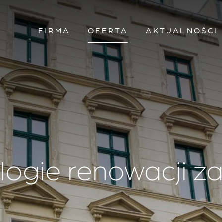
FIRMA
OFERTA
AKTUALNOŚCI
logie renowacji z