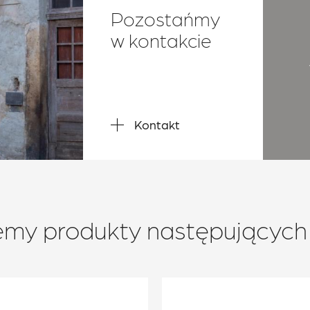
Pozostańmy
w kontakcie
Kontakt
emy produkty następujących