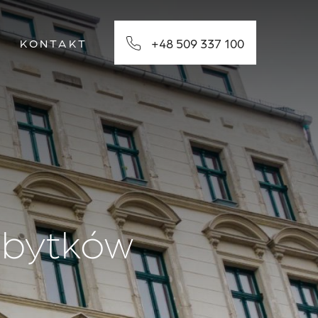
+48 509 337 100
KONTAKT
abytków