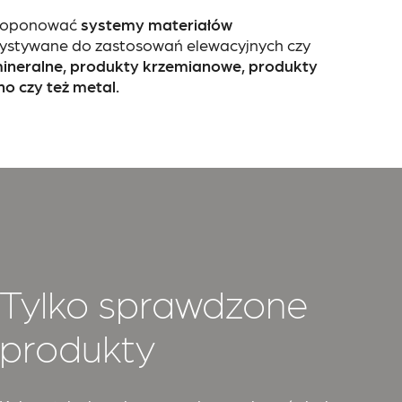
roponować
systemy materiałów
ystywane do zastosowań elewacyjnych czy
mineralne, produkty krzemianowe, produkty
o czy też metal.
Tylko sprawdzone
produkty