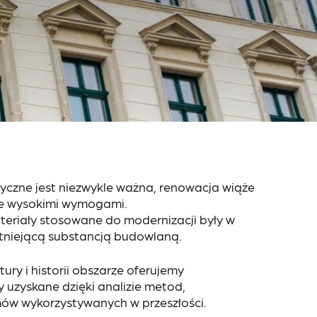
ryczne jest niezwykle ważna, renowacja wiąże
nie wysokimi wymogami.
teriały stosowane do modernizacji były w
stniejącą substancją budowlaną.
ury i historii obszarze oferujemy
 uzyskane dzięki analizie metod,
ów wykorzystywanych w przeszłości.