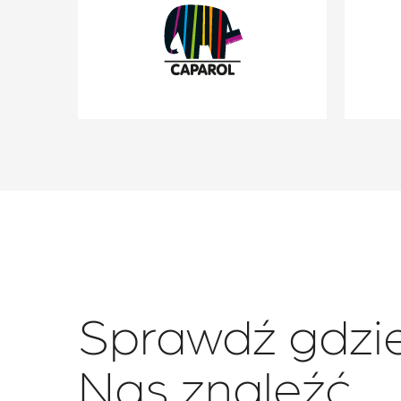
Sprawdź gdzi
Nas znaleźć