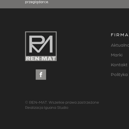
przeglądarce.
FIRM
Aktualno
Marki
Kontakt
Polityka
© REN-MAT. Wszelkie prawa zastrzeżone
Realizacja
Iguana Studio