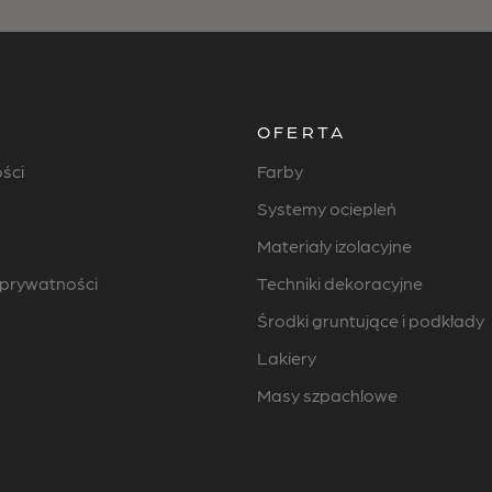
A
OFERTA
ści
Farby
Systemy ociepleń
Materiały izolacyjne
 prywatności
Techniki dekoracyjne
Środki gruntujące i podkłady
Lakiery
Masy szpachlowe