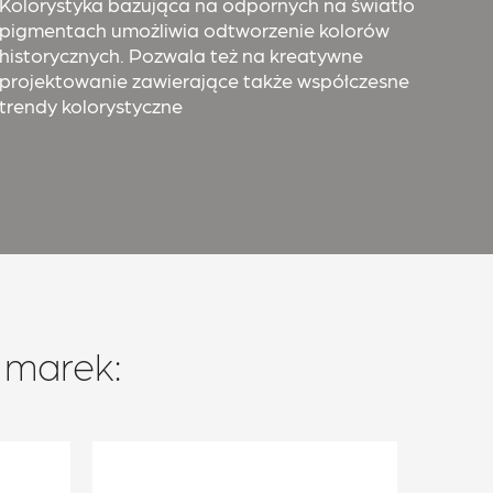
Kolorystyka bazująca na odpornych na światło
pigmentach umożliwia odtworzenie kolorów
historycznych. Pozwala też na kreatywne
projektowanie zawierające także współczesne
trendy kolorystyczne
 marek: