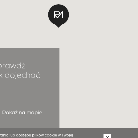
prawdź
k dojechać
Pokaż na mapie
ania lub dostępu plików cookie w Twojej