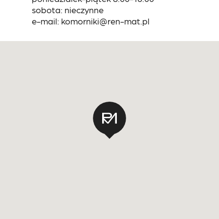
sobota: nieczynne
e-mail: komorniki@ren-mat.pl